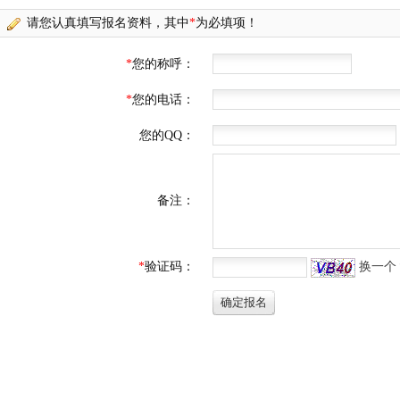
请您认真填写报名资料，其中
*
为必填项！
*
您的称呼：
*
您的电话：
您的QQ：
备注：
*
验证码：
换一个