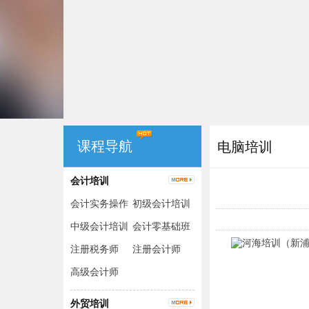
课程导航
电脑培训
会计培训
会计实务操作
初级会计培训
（出纳+手工
中级会计培训
会计零基础班
账+电脑账）
注册税务师
注册会计师
高级会计师
外贸培训