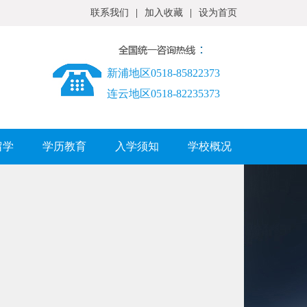
联系我们
|
加入收藏
|
设为首页
新浦地区0518-85822373
连云地区0518-82235373
留学
学历教育
入学须知
学校概况