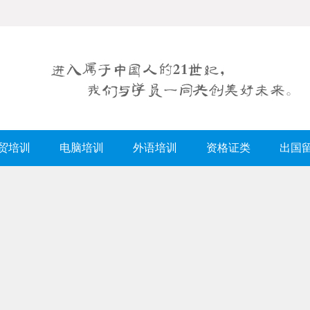
贸培训
电脑培训
外语培训
资格证类
出国