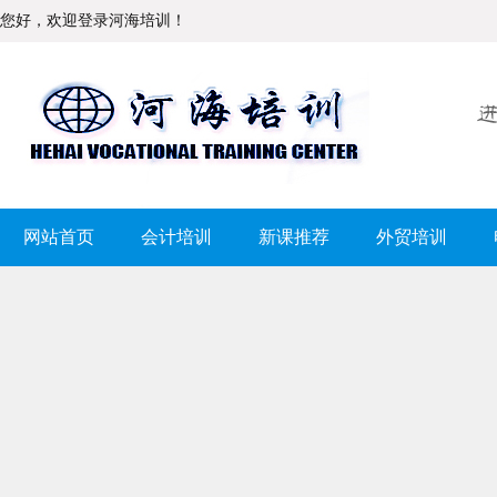
您好，欢迎登录河海培训！
网站首页
会计培训
新课推荐
外贸培训