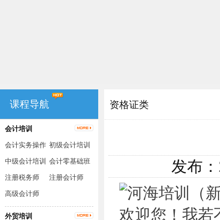
课程导航
资格证类
会计培训
会计实务操作
初级会计培训
（出纳+手工
中级会计培训
会计零基础班
发布：
账+电脑账）
注册税务师
注册会计师
高级会计师
外贸培训