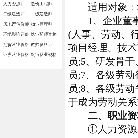
人力资源师
造价工程师
适用对象：
二级建造师
一级建造师
1、企业董事长
房地产估价师
物业管理师
(人事、劳动、
环境影响评价
执业药师资格
师
期货从业资格
教师资格证
项目经理、技术
证券从业资格
银行从业资格
员;5、研发骨
员;7、各级劳
员;8、各级劳
于成为劳动关系
二、职业资
①人力资源管理