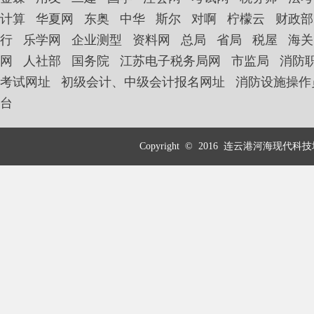
计算
华夏网
东奥
中华
斯尔
对啊
柠檬云
财政部
行
乐学网
企业测型
资料网
总局
省局
税屋
海关
网
人社部
国务院
江苏电子税务局网
市监局
消防
考试网址
初级会计、中级会计报名网址
消防设施操作
台
Copyright © 2016 连云港河海现代