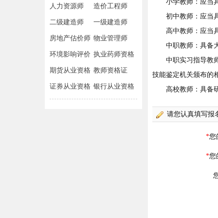
小学教师：应当具备
人力资源师
造价工程师
初中教师：应当具备
二级建造师
一级建造师
高中教师：应当具
房地产估价师
物业管理师
中职教师：具备大
环境影响评价
执业药师资格
中职实习指导教师：
师
期货从业资格
教师资格证
技能鉴定机关颁布的
证券从业资格
银行从业资格
高校教师：具备研