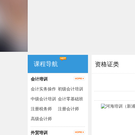
课程导航
资格证类
会计培训
会计实务操作
初级会计培训
（出纳+手工
中级会计培训
会计零基础班
账+电脑账）
注册税务师
注册会计师
高级会计师
外贸培训