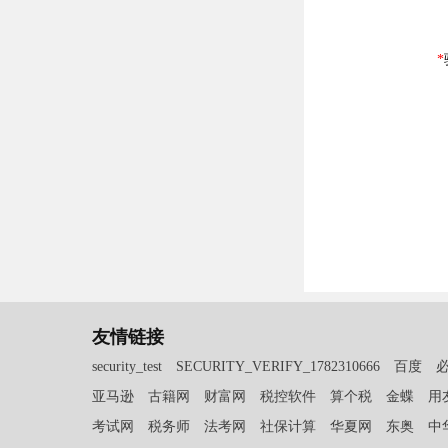
友情链接
security_test
SECURITY_VERIFY_1782310666
百度
亚马逊
古籍网
财富网
税控软件
算个税
金蝶
用
考试网
税务师
法考网
社保计算
华夏网
东奥
中