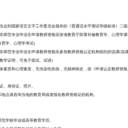
：
达到国家语言文字工作委员会颁布的《普通话水平测试等级标准》二级
师范专业毕业生申请教师资格应按省教育厅部署补修教育学、心理学课程
教育学、心理学考试)
师范专业毕业生申请教师资格应参加教师资格认定机构组织的说课(说课
教学证明，可免于面试、试讲)
素质和心理素质，无传染性疾病，无精神病史，按《申请认定教师资格
。
证、身份证、照片。
点请咨询当地的教育局或者报名教师资格证的机构。
范学校毕业或高等教育学历。