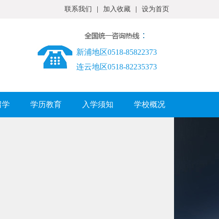
联系我们
|
加入收藏
|
设为首页
新浦地区0518-85822373
连云地区0518-82235373
留学
学历教育
入学须知
学校概况