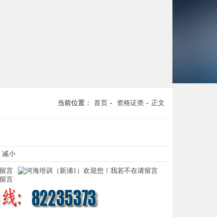
当前位置：
首页
-
资格证类
-
正文
- 减小