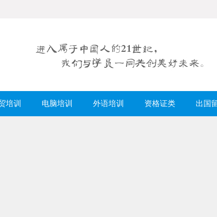
贸培训
电脑培训
外语培训
资格证类
出国