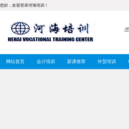
您好，欢迎登录河海培训！
网站首页
会计培训
新课推荐
外贸培训