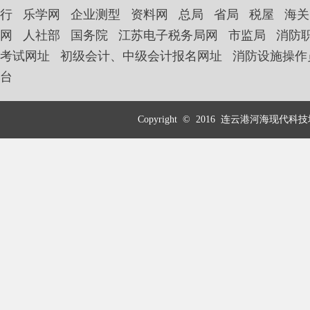
行
乐学网
企业测型
资料网
总局
省局
税屋
海关
网
人社部
国务院
江苏电子税务局网
市监局
消防
考试网址
初级会计、中级会计报名网址
消防设施操作
台
Copyright © 2016 连云港河海现代