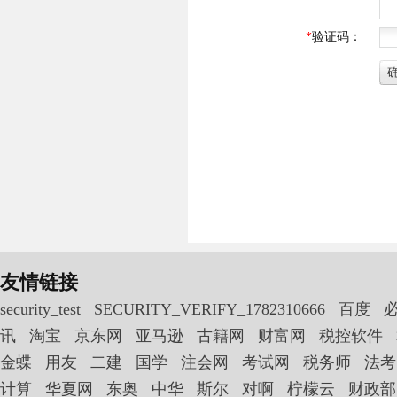
友情链接
security_test
SECURITY_VERIFY_1782310666
百度
讯
淘宝
京东网
亚马逊
古籍网
财富网
税控软件
金蝶
用友
二建
国学
注会网
考试网
税务师
法考
计算
华夏网
东奥
中华
斯尔
对啊
柠檬云
财政部