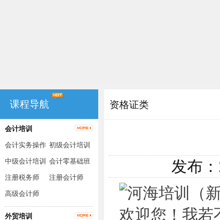
课程导航
资格证类
会计培训
会计实务操作
初级会计培训
（出纳+手工
中级会计培训
会计零基础班
发布：
账+电脑账）
注册税务师
注册会计师
高级会计师
外贸培训