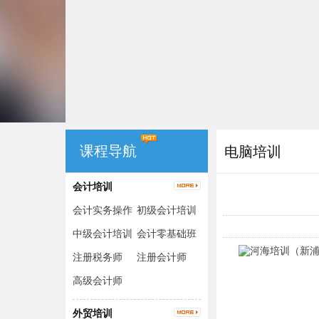
课程导航
电脑培训
会计培训
会计实务操作
初级会计培训
（出纳+手工
中级会计培训
会计零基础班
账+电脑账）
注册税务师
注册会计师
高级会计师
外贸培训