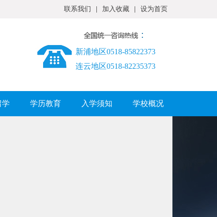
联系我们
|
加入收藏
|
设为首页
新浦地区0518-85822373
连云地区0518-82235373
留学
学历教育
入学须知
学校概况