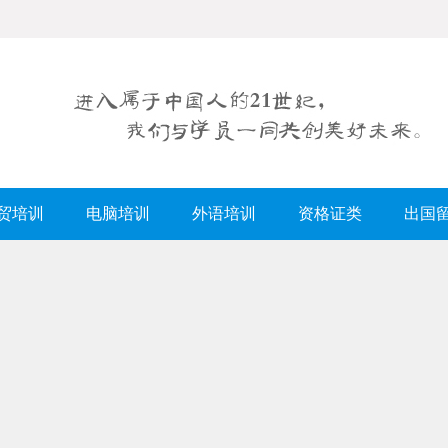
贸培训
电脑培训
外语培训
资格证类
出国