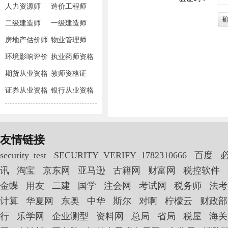
人力资源师
造价工程师
二级建造师
一级建造师
房地产估价师
物业管理师
环境影响评价
执业药师资格
师
期货从业资格
教师资格证
证券从业资格
银行从业资格
友情链接
security_test
SECURITY_VERIFY_1782310666
百度
讯
淘宝
京东网
亚马逊
古籍网
财富网
税控软件
金蝶
用友
二建
国学
注会网
考试网
税务师
法考
计算
华夏网
东奥
中华
斯尔
对啊
柠檬云
财政部
行
乐学网
企业测型
资料网
总局
省局
税屋
海关