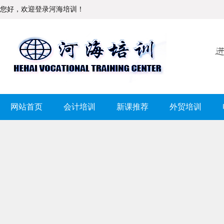
您好，欢迎登录河海培训！
网站首页
会计培训
新课推荐
外贸培训