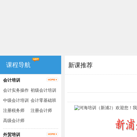
课程导航
新课推荐
会计培训
会计实务操作
初级会计培训
（出纳+手工
中级会计培训
会计零基础班
账+电脑账）
注册税务师
注册会计师
高级会计师
外贸培训