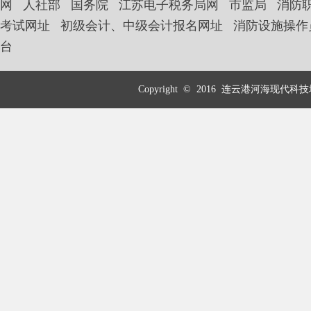
网
人社部
国务院
江苏电子税务局网
市监局
消防
考试网址
初级会计、中级会计报名网址
消防设施操作
台
Copyright © 2016 连云港河海现代