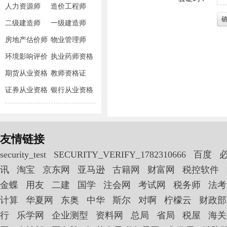
人力资源师
造价工程师
二级建造师
一级建造师
房地产估价师
物业管理师
环境影响评价
执业药师资格
师
期货从业资格
教师资格证
证券从业资格
银行从业资格
友情链接
security_test
SECURITY_VERIFY_1782310666
百度
讯
淘宝
京东网
亚马逊
古籍网
财富网
税控软件
金蝶
用友
二建
国学
注会网
考试网
税务师
法考
计算
华夏网
东奥
中华
斯尔
对啊
柠檬云
财政部
行
乐学网
企业测型
资料网
总局
省局
税屋
海关