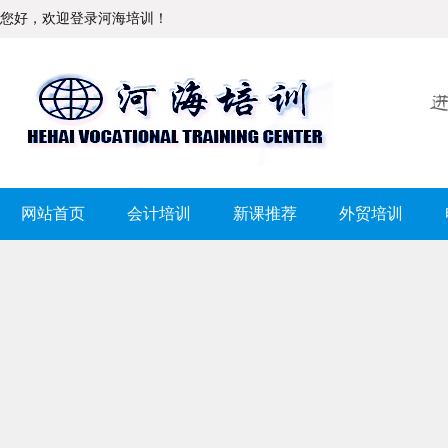
您好，欢迎登录河海培训！
网站首页
会计培训
新课推荐
外贸培训