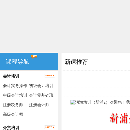
课程导航
新课推荐
会计培训
会计实务操作
初级会计培训
（出纳+手工
中级会计培训
会计零基础班
账+电脑账）
注册税务师
注册会计师
高级会计师
外贸培训