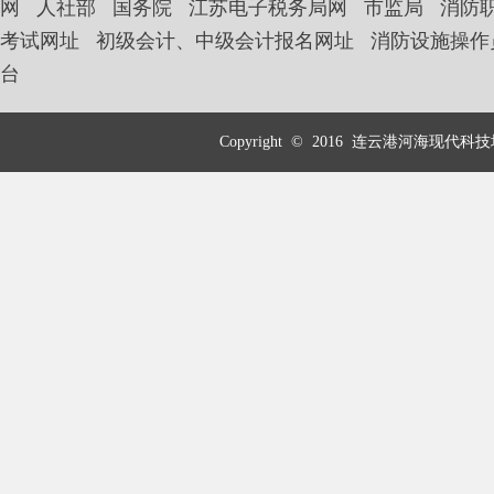
网
人社部
国务院
江苏电子税务局网
市监局
消防
考试网址
初级会计、中级会计报名网址
消防设施操作
台
Copyright © 2016 连云港河海现代